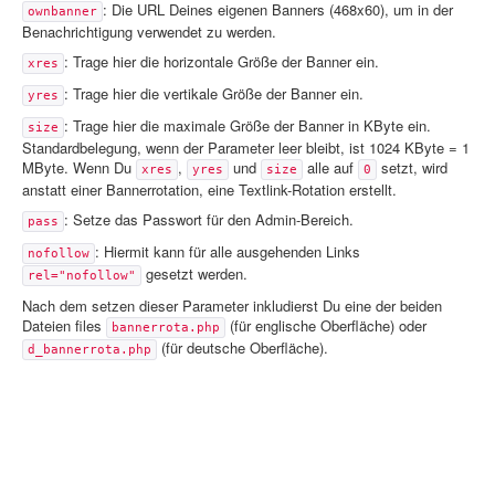
: Die URL Deines eigenen Banners (468x60), um in der
ownbanner
Benachrichtigung verwendet zu werden.
: Trage hier die horizontale Größe der Banner ein.
xres
: Trage hier die vertikale Größe der Banner ein.
yres
: Trage hier die maximale Größe der Banner in KByte ein.
size
Standardbelegung, wenn der Parameter leer bleibt, ist 1024 KByte = 1
MByte. Wenn Du
,
und
alle auf
setzt, wird
xres
yres
size
0
anstatt einer Bannerrotation, eine Textlink-Rotation erstellt.
: Setze das Passwort für den Admin-Bereich.
pass
: Hiermit kann für alle ausgehenden Links
nofollow
gesetzt werden.
rel="nofollow"
Nach dem setzen dieser Parameter inkludierst Du eine der beiden
Dateien files
(für englische Oberfläche) oder
bannerrota.php
(für deutsche Oberfläche).
d_bannerrota.php