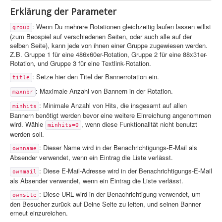
Erklärung der Parameter
: Wenn Du mehrere Rotationen gleichzeitig laufen lassen willst
group
(zum Beospiel auf verschiedenen Seiten, oder auch alle auf der
selben Seite), kann jede von ihnen einer Gruppe zugewiesen werden.
Z.B. Gruppe 1 für eine 486x60er-Rotation, Gruppe 2 für eine 88x31er-
Rotation, und Gruppe 3 für eine Textlink-Rotation.
: Setze hier den Titel der Bannerrotation ein.
title
: Maximale Anzahl von Bannern in der Rotation.
maxnbr
: Minimale Anzahl von Hits, die insgesamt auf allen
minhits
Bannern benötigt werden bevor eine weitere Einreichung angenommen
wird. Wähle
, wenn diese Funktionalität nicht benutzt
minhits=0
werden soll.
: Dieser Name wird in der Benachrichtigungs-E-Mail als
ownname
Absender verwendet, wenn ein Eintrag die Liste verlässt.
: Diese E-Mail-Adresse wird in der Benachrichtigungs-E-Mail
ownmail
als Absender verwendet, wenn ein Eintrag die Liste verlässt.
: Diese URL wird in der Benachrichtigung verwendet, um
ownsite
den Besucher zurück auf Deine Seite zu leiten, und seinen Banner
erneut einzureichen.