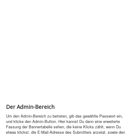
Der Admin-Bereich
Um den Admin-Bereich zu betreten, gib das gewählte Passwort ein,
und klicke den Admin-Button. Hier kannst Du dann eine erweiterte
Fassung der Bannertabelle sehen, die keine Klicks zählt, wenn Du
etwas klickst, die E-Mail-Adresse des Submitters anzeigt, sowie den