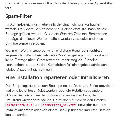
Status sichtbar oder unsichtbar, falls der Eintrag unter den Spam-Filter
fällt.
Spam-Filter
Im Admin-Bereich kann ebenfalls der Spam-Schutz konfiguriert
werden. Der Spam-Schutz beseht aus einer Wortliste, nach der die
Einträge gefiltert werden. Gib je ein Wort pro Zeile ein. Bestehende
Einträge, die dieses Wort enthalten, werden versteckt, und neue
Einträge werden verboten.
Wenn ein Wort hinzugefügt wird, wird diese Regel sehr restriktiv
angewendet. Wenn beispielsweise "sex" eingetragen wird, sind auch
keine Einträge über "Staatsexamen" mehr möglich. Einzelne
Leerzeichen, oder z.B. den Buchstaben "e" einzugeben würde wohl
totales Chaos mit sich bringen.
Eine Installation reparieren oder initialisieren
Das Skript legt automatisch Backups seiner Daten an. Sollte trotzdem
mal eine Datei beschädigt werden, oder die Rotation aus anderen
Gründen initialisiert werden müssen, ist es sehr einfach, den
Urzustand wieder herzustellen. Es müssen nur die beiden Dateien
und
entweder aus dem
bannerrota.txt
bannerrota_neu.txt
Installationsarchiv oder von einem Backup über die kaputten Dateien
kopiert werden.