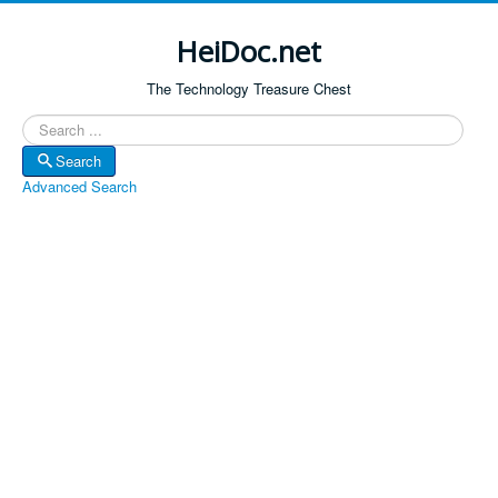
HeiDoc.net
The Technology Treasure Chest
Search
Search
Advanced Search