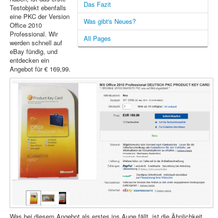
Das Fazit
Testobjekt ebenfalls
eine PKC der Version
Was gibt's Neues?
Office 2010
Professional. Wir
All Pages
werden schnell auf
eBay fündig, und
entdecken ein
Angebot für € 169,99.
Was bei diesem Angebot als erstes ins Auge fällt, ist die Ähnlichkeit