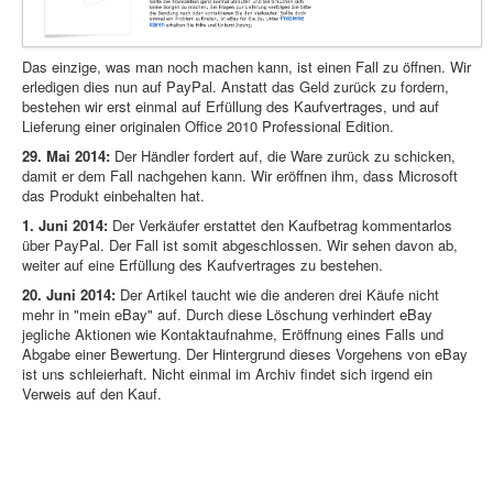
Das einzige, was man noch machen kann, ist einen Fall zu öffnen. Wir
erledigen dies nun auf PayPal. Anstatt das Geld zurück zu fordern,
bestehen wir erst einmal auf Erfüllung des Kaufvertrages, und auf
Lieferung einer originalen Office 2010 Professional Edition.
29. Mai 2014:
Der Händler fordert auf, die Ware zurück zu schicken,
damit er dem Fall nachgehen kann. Wir eröffnen ihm, dass Microsoft
das Produkt einbehalten hat.
1. Juni 2014:
Der Verkäufer erstattet den Kaufbetrag kommentarlos
über PayPal. Der Fall ist somit abgeschlossen. Wir sehen davon ab,
weiter auf eine Erfüllung des Kaufvertrages zu bestehen.
20. Juni 2014:
Der Artikel taucht wie die anderen drei Käufe nicht
mehr in "mein eBay" auf. Durch diese Löschung verhindert eBay
jegliche Aktionen wie Kontaktaufnahme, Eröffnung eines Falls und
Abgabe einer Bewertung. Der Hintergrund dieses Vorgehens von eBay
ist uns schleierhaft. Nicht einmal im Archiv findet sich irgend ein
Verweis auf den Kauf.