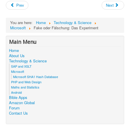
Prev
Next
You are here:
Home
Technology & Science
Microsoft
Fake oder Fälschung: Das Experiment
Main Menu
Home
About Us
Technology & Science
SAP and XSLT
Microsoft
Microsoft SHA1 Hash Database
PHP and Web Design
Maths and Statistics
Android
Bible Apps
Amazon Global
Forum
Contact Us