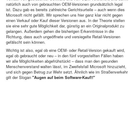
natürlich auch von gebrauchten OEM-Versionen grundsätzlich legal
ist. Dazu gab es bereits zahlreiche Gerichtsurteile – auch wenn dies
Microsoft nicht gefällt. Wir sprechen uns hier ganz klar nicht gegen
einen Verkauf oder Kauf dieser Versionen aus. In der Theorie stellen
sie eine sehr gute Möglichkeit dar, günstig an ein Originalprodukt zu
gelangen. Außerdem gehen die bisherigen Erkenntnisse in die
Richtung, dass auch ungeöffnete und versiegelte Retail-Versionen
gefälscht sein können.
Wichtig ist also, egal ob eine OEM- oder Retail-Version gekauft wird,
egal ob gebraucht oder neu – in den fünf vorgestellten Fällen haben
wir alle Möglichkeiten abgefrühstückt – dass man den gesunden
Menschenverstand walten lässt, im Zweifelsfall Microsoft hinzuzieht,
und sich gegen Betrug zur Wehr setzt. Ähnlich wie im Straßenverkehr
gilt der Slogan
"Augen auf beim Software-Kauf!!"