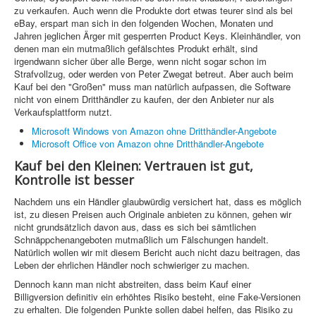
zu verkaufen. Auch wenn die Produkte dort etwas teurer sind als bei
eBay, erspart man sich in den folgenden Wochen, Monaten und
Jahren jeglichen Ärger mit gesperrten Product Keys. Kleinhändler, von
denen man ein mutmaßlich gefälschtes Produkt erhält, sind
irgendwann sicher über alle Berge, wenn nicht sogar schon im
Strafvollzug, oder werden von Peter Zwegat betreut. Aber auch beim
Kauf bei den "Großen" muss man natürlich aufpassen, die Software
nicht von einem Dritthändler zu kaufen, der den Anbieter nur als
Verkaufsplattform nutzt.
Microsoft Windows von Amazon ohne Dritthändler-Angebote
Microsoft Office von Amazon ohne Dritthändler-Angebote
Kauf bei den Kleinen: Vertrauen ist gut,
Kontrolle ist besser
Nachdem uns ein Händler glaubwürdig versichert hat, dass es möglich
ist, zu diesen Preisen auch Originale anbieten zu können, gehen wir
nicht grundsätzlich davon aus, dass es sich bei sämtlichen
Schnäppchenangeboten mutmaßlich um Fälschungen handelt.
Natürlich wollen wir mit diesem Bericht auch nicht dazu beitragen, das
Leben der ehrlichen Händler noch schwieriger zu machen.
Dennoch kann man nicht abstreiten, dass beim Kauf einer
Billigversion definitiv ein erhöhtes Risiko besteht, eine Fake-Versionen
zu erhalten. Die folgenden Punkte sollen dabei helfen, das Risiko zu