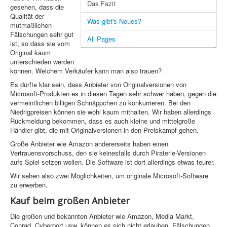
Das Fazit
gesehen, dass die
Qualität der
Was gibt's Neues?
mutmaßlichen
Fälschungen sehr gut
All Pages
ist, so dass sie vom
Original kaum
unterschieden werden
können. Welchem Verkäufer kann man also trauen?
Es dürfte klar sein, dass Anbieter von Originalversionen von
Microsoft-Produkten es in diesen Tagen sehr schwer haben, gegen die
vermeintlichen billigen Schnäppchen zu konkurrieren. Bei den
Niedrigpreisen können sie wohl kaum mithalten. Wir haben allerdings
Rückmeldung bekommen, dass es auch kleine und mittelgroße
Händler gibt, die mit Originalversionen in den Preiskampf gehen.
Große Anbieter wie Amazon andererseits haben einen
Vertrauensvorschuss, den sie keinesfalls durch Piraterie-Versionen
aufs Spiel setzen wollen. Die Software ist dort allerdings etwas teurer.
Wir sehen also zwei Möglichkeiten, um originale Microsoft-Software
zu erwerben.
Kauf beim großen Anbieter
Die großen und bekannten Anbieter wie Amazon, Media Markt,
Conrad, Cyberport usw. können es sich nicht erlauben, Fälschungen