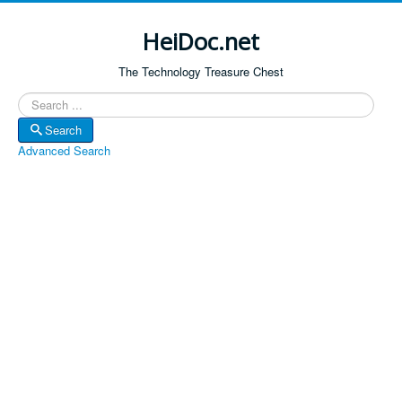
HeiDoc.net
The Technology Treasure Chest
Search
Search
Advanced Search